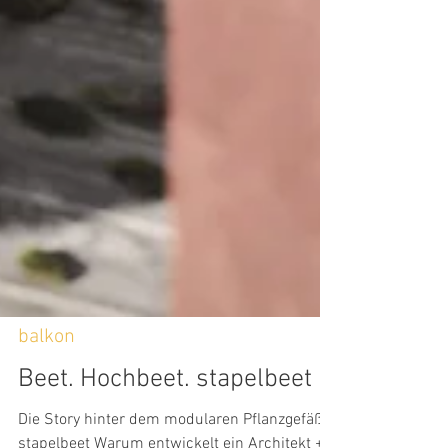
balkon