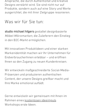
Ansprache, die durch Authentizität und kreative
Designs verstärkt wird. Sie sind nicht nur auf
Produkte, sondern auch auf eine Story und Werte
ausgerichtet, die mit ihrer Zielgruppe resonieren.
Was wir für Sie tun:
studio michael hilgers
gestaltet designbasierte
Möbel-Mikromarken
, die Zulieferern den Einstieg
in den B2C-Markt ermöglichen.
Mit innovativen Produktideen und einer starken
Markenidentität machen wir Ihr Unternehmen für
EndverbraucherInnen erlebbar – und eröffnen
Ihnen so den Zugang zu neuen Kundenkreisen.
Wir entwickeln maßgeschneiderte Social-Media-
Präsenzen und produzieren authentischen
Content, der unsere Designs greifbar macht und
Ihre Marke emotional auflädt.
Gerne entwickeln wir gemeinsam mit Ihnen im
Rahmen eines
kostenlosen ideeimpuls
Workshops erste Ideen.