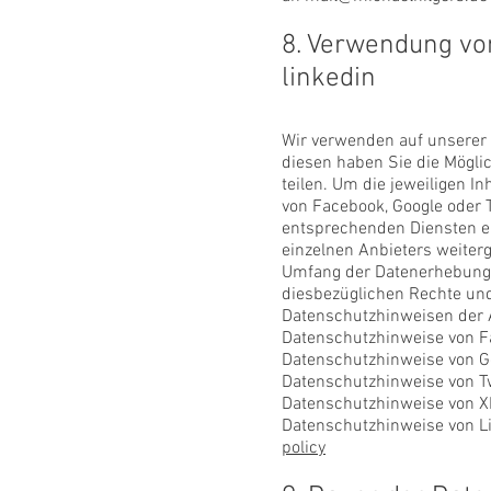
8. Verwendung von
linkedin
Wir verwenden auf unserer W
diesen haben Sie die Möglic
teilen. Um die jeweiligen I
von Facebook, Google oder T
entsprechenden Diensten ei
einzelnen Anbieters weiter
Umfang der Datenerhebung u
diesbezüglichen Rechte und
Datenschutzhinweisen der A
Datenschutzhinweise von 
Datenschutzhinweise von G
Datenschutzhinweise von Tw
Datenschutzhinweise von X
Datenschutzhinweise von L
policy