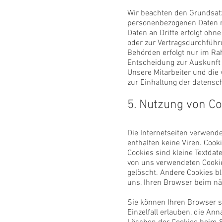
Wir beachten den Grundsat
personenbezogenen Daten nur
Daten an Dritte erfolgt ohne
oder zur Vertragsdurchführu
Behörden erfolgt nur im Ra
Entscheidung zur Auskunft
Unsere Mitarbeiter und die
zur Einhaltung der datensc
5. Nutzung von C
Die Internetseiten verwend
enthalten keine Viren. Cook
Cookies sind kleine Textdat
von uns verwendeten Cooki
gelöscht. Andere Cookies bl
uns, Ihren Browser beim n
Sie können Ihren Browser s
Einzelfall erlauben, die A