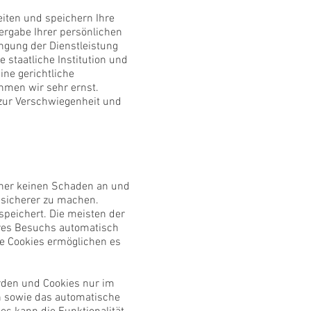
ten und speichern Ihre
tergabe Ihrer persönlichen
ringung der Dienstleistung
 staatliche Institution und
ne gerichtliche
hmen wir sehr ernst.
 zur Verschwiegenheit und
chner keinen Schaden an und
d sicherer zu machen.
speichert. Die meisten der
hres Besuchs automatisch
se Cookies ermöglichen es
erden und Cookies nur im
en sowie das automatische