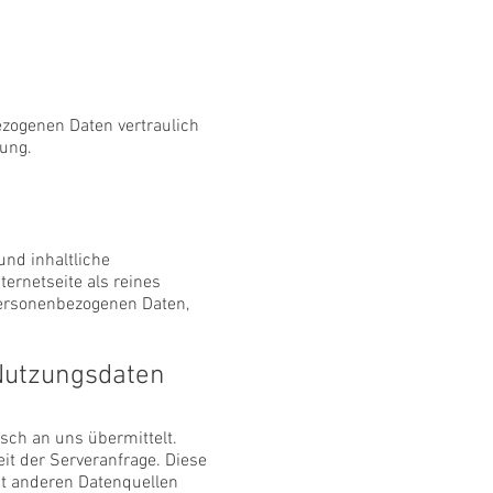
zogenen Daten vertraulich
ung.
nd inhaltliche
ernetseite als reines
personenbezogenen Daten,
 Nutzungsdaten
sch an uns übermittelt.
it der Serveranfrage. Diese
t anderen Datenquellen