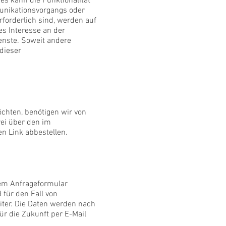
es kann die Funktionalität
munikationsvorgangs oder
rforderlich sind, werden auf
es Interesse an der
ienste. Soweit andere
 dieser
chten, benötigen wir von
rei über den im
n Link abbestellen.
em Anfrageformular
für den Fall von
iter. Die Daten werden nach
ür die Zukunft per E-Mail