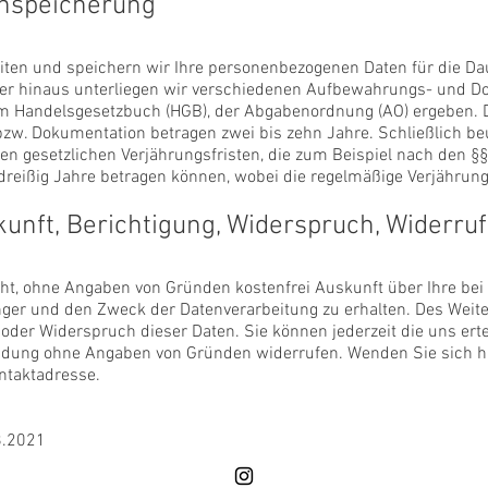
enspeicherung
beiten und speichern wir Ihre personenbezogenen Daten für die Da
er hinaus unterliegen wir verschiedenen Aufbewahrungs- und Do
m Handelsgesetzbuch (HGB), der Abgabenordnung (AO) ergeben. 
w. Dokumentation betragen zwei bis zehn Jahre. Schließlich beur
n gesetzlichen Verjährungsfristen, die zum Beispiel nach den §§
reißig Jahre betragen können, wobei die regelmäßige Verjährungsf
kunft, Berichtigung, Widerspruch, Widerruf
cht, ohne Angaben von Gründen kostenfrei Auskunft über Ihre bei
ger und den Zweck der Datenverarbeitung zu erhalten. Des Weit
oder Widerspruch dieser Daten. Sie können jederzeit die uns ertei
ung ohne Angaben von Gründen widerrufen. Wenden Sie sich hie
taktadresse.
8.2021