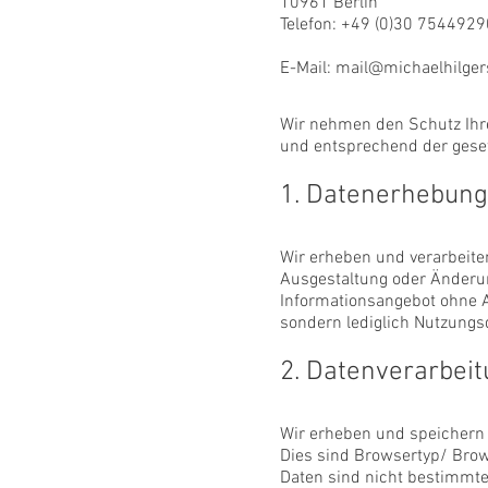
10961 Berlin
Telefon: +49 (0)30 7544929
E-Mail: mail@michaelhilger
Wir nehmen den Schutz Ihre
und entsprechend der geset
1. Datenerhebung
Wir erheben und verarbeite
Ausgestaltung oder Änderung
Informationsangebot ohne 
sondern lediglich Nutzungs
2. Datenverarbeit
Wir erheben und speichern 
Dies sind Browsertyp/ Brow
Daten sind nicht bestimmt