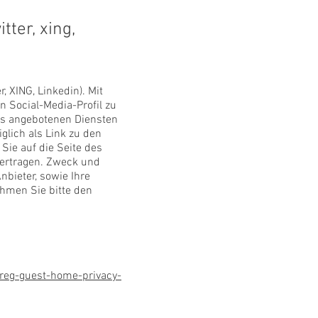
ter, xing,
 XING, Linkedin). Mit
n Social-Media-Profil zu
eils angebotenen Diensten
glich als Link zu den
ie auf die Seite des
bertragen. Zweck und
bieter, sowie Ihre
hmen Sie bitte den
-reg-guest-home-privacy-