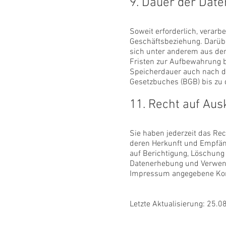
9. Dauer der Dat
Soweit erforderlich, verar
Geschäftsbeziehung. Darüb
sich unter anderem aus de
Fristen zur Aufbewahrung bz
Speicherdauer auch nach de
Gesetzbuches (BGB) bis zu d
11. Recht auf Aus
Sie haben jederzeit das Re
deren Herkunft und Empfän
auf Berichtigung, Löschung 
Datenerhebung und Verwend
Impressum angegebene Kon
Letzte Aktualisierung: 25.0