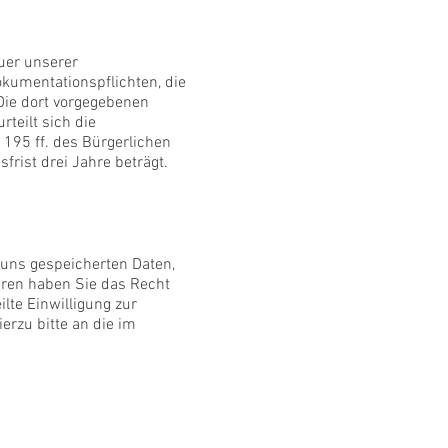
uer unserer
kumentationspflichten, die
Die dort vorgegebenen
teilt sich die
 195 ff. des Bürgerlichen
rist drei Jahre beträgt.
 uns gespeicherten Daten,
eren haben Sie das Recht
lte Einwilligung zur
rzu bitte an die im