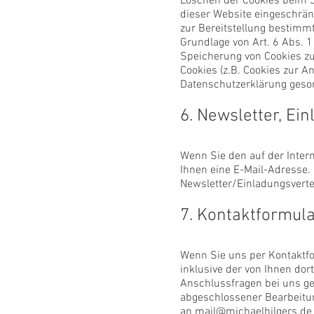
Löschen der Cookies beim Sc
dieser Website eingeschrän
zur Bereitstellung bestimmt
Grundlage von Art. 6 Abs. 1
Speicherung von Cookies zur
Cookies (z.B. Cookies zur A
Datenschutzerklärung geso
6. Newsletter, Ei
Wenn Sie den auf der Inter
Ihnen eine E-Mail-Adresse. 
Newsletter/Einladungsverte
7. Kontaktformul
Wenn Sie uns per Kontaktf
inklusive der von Ihnen do
Anschlussfragen bei uns ge
abgeschlossener Bearbeitung
an
mail@michaelhilgers.de