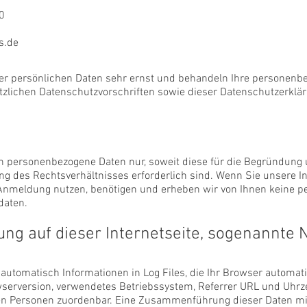
0
s.de
r persönlichen Daten sehr ernst und behandeln Ihre personenbe
zlichen Datenschutzvorschriften sowie dieser Datenschutzerklär
n personenbezogene Daten nur, soweit diese für die Begründung u
 des Rechtsverhältnisses erforderlich sind. Wenn Sie unsere Int
Anmeldung nutzen, benötigen und erheben wir von Ihnen keine 
daten.
ung auf dieser Internetseite, sogenannte
automatisch Informationen in Log Files, die Ihr Browser automati
serversion, verwendetes Betriebssystem, Referrer URL und Uhrze
en Personen zuordenbar. Eine Zusammenführung dieser Daten mi