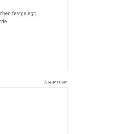
ben festgelegt; 
rde 
Alle ansehen