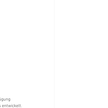
ügung 
entwickelt. 