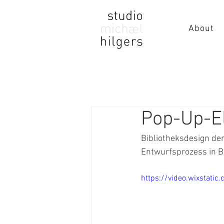
About
Pop-Up-El
Bibliotheksdesign der
Entwurfsprozess in B
https://video.wixsta