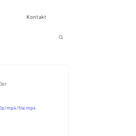
Kontakt
Der 
0p/mp4/file.mp4