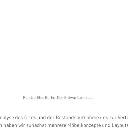
Pop-Up-Else Berlin: Der Entwurfsprozess
Analyse des Ortes und der Bestandsaufnahme uns zur Verf
 haben wir zunächst mehrere Möbelkonzepte und Layouts 