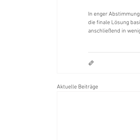
In enger Abstimmung 
die finale Lösung ba
anschließend in wen
Aktuelle Beiträge