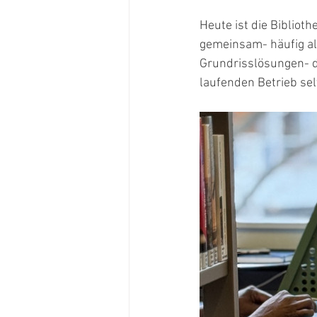
Heute ist die Bibliot
gemeinsam- häufig al
Grundrisslösungen- do
laufenden Betrieb se