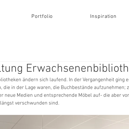
Portfolio
Inspiration
ltung Erwachsenenbibliot
iotheken ändern sich laufend. In der Vergangenheit ging 
, die in der Lage waren, die Buchbestände aufzunehmen; z
r neue Medien und entsprechende Möbel auf- die aber von 
 längst verschwunden sind. 