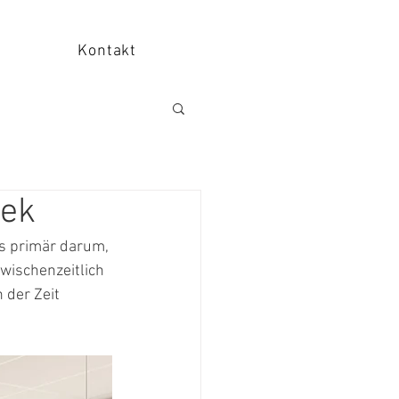
Kontakt
hek
es primär darum, 
wischenzeitlich 
der Zeit 