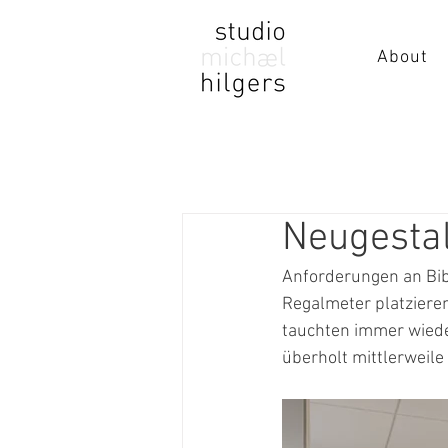
About
Neugesta
Anforderungen an Bibl
Regalmeter platzieren
tauchten immer wiede
überholt mittlerweile