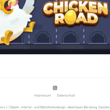
Impressum
Datenschutz
ers // Objekt-, Interior- und Bibliotheksdesign. ideeimpuls Beratung. Gesta