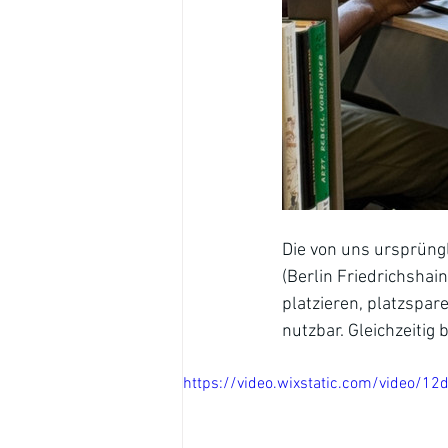
Die von uns ursprüngl
(Berlin Friedrichshai
platzieren, platzspa
nutzbar. Gleichzeitig 
https://video.wixstatic.com/video