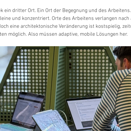
hek ein dritter Ort. Ein Ort der Begegnung und des Arbeiten
leine und konzentriert. Orte des Arbeitens verlangen nach
ch eine architektonische Veränderung ist kostspielig, zei
lten möglich. Also müssen adaptive, mobile Lösungen her.