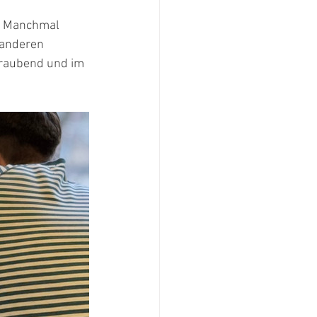
s. Manchmal 
 anderen 
traubend und im 