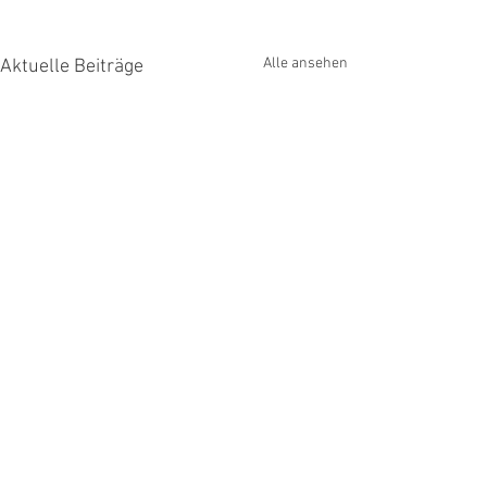
Alle ansehen
Aktuelle Beiträge
Kommentare